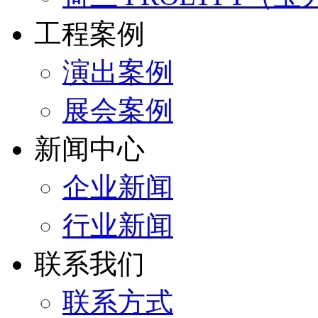
工程案例
演出案例
展会案例
新闻中心
企业新闻
行业新闻
联系我们
联系方式