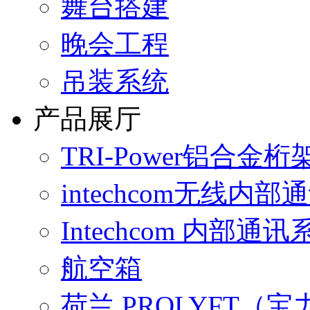
舞台搭建
晚会工程
吊装系统
产品展厅
TRI-Power铝合金桁
intechcom无线内
Intechcom 内部通讯
航空箱
荷兰 PROLYFT（