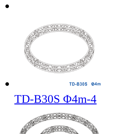
TD-B30S Φ4m-4