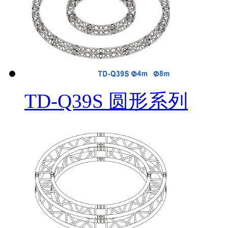
TD-Q39S 圆形系列