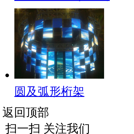
圆及弧形桁架
返回顶部
扫一扫 关注我们