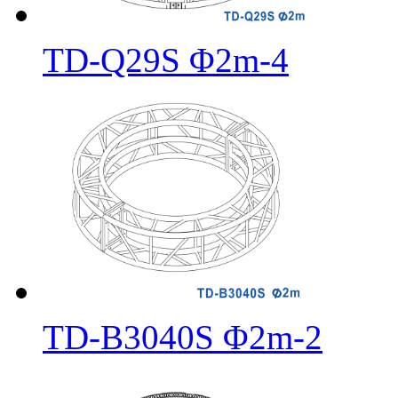
TD-Q29S Φ2m-4
TD-B3040S Φ2m-2